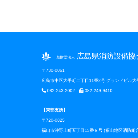
広島県消防設備協
一般財団法人
〒730-0051
広島市中区大手町二丁目11番2号 グランドビル大
082-243-2002
082-249-9410
【東部支所】
〒720-0825
福山市沖野上町五丁目13番８号 (福山地区消防