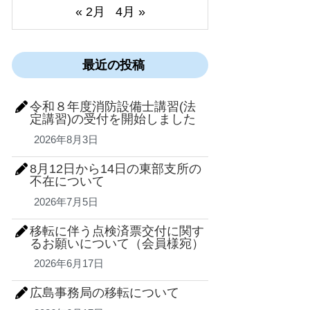
« 2月
4月 »
最近の投稿
令和８年度消防設備士講習(法
定講習)の受付を開始しました
2026年8月3日
8月12日から14日の東部支所の
不在について
2026年7月5日
移転に伴う点検済票交付に関す
るお願いについて（会員様宛）
2026年6月17日
広島事務局の移転について