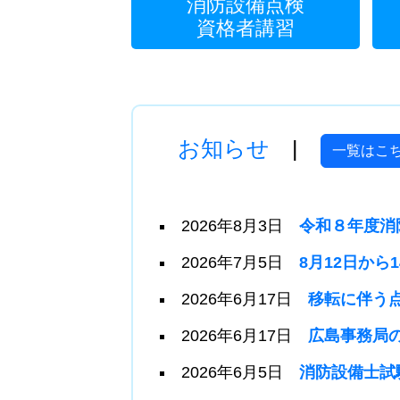
消防設備点検
資格者講習
お知らせ
|
一覧はこ
2026年8月3日
令和８年度消
2026年7月5日
8月12日か
2026年6月17日
移転に伴う
2026年6月17日
広島事務局
2026年6月5日
消防設備士試