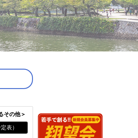
るその他＞
予定表）