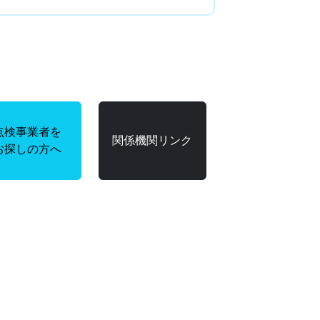
点検事業者を
関係機関リンク
お探しの方へ