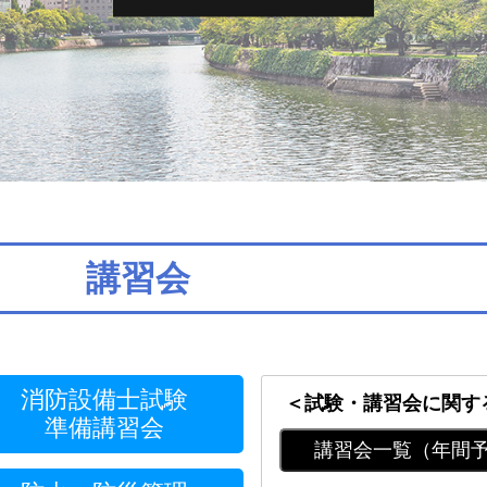
講習会
消防設備士試験
＜試験・講習会に関す
準備講習会
講習会一覧（年間