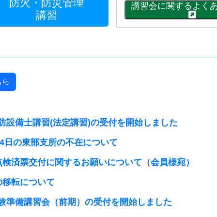
防火・防災管理
講習
ちら
防設備士講習(法定講習)の受付を開始しました
ら14日の東部支所の不在について
点検済票交付に関するお願いについて（会員様宛）
の移転について
験準備講習会（前期）の受付を開始しました