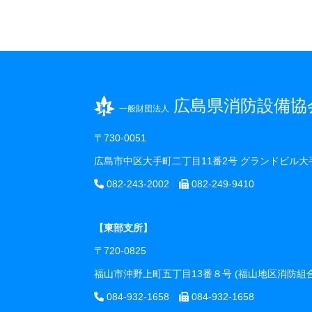
広島県消防設備協
一般財団法人
〒730-0051
広島市中区大手町二丁目11番2号 グランドビル大
082-243-2002
082-249-9410
【東部支所】
〒720-0825
福山市沖野上町五丁目13番８号 (福山地区消防
084-932-1658
084-932-1658