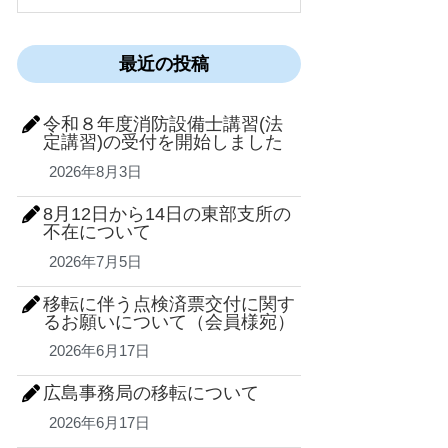
最近の投稿
令和８年度消防設備士講習(法
定講習)の受付を開始しました
2026年8月3日
8月12日から14日の東部支所の
不在について
2026年7月5日
移転に伴う点検済票交付に関す
るお願いについて（会員様宛）
2026年6月17日
広島事務局の移転について
2026年6月17日