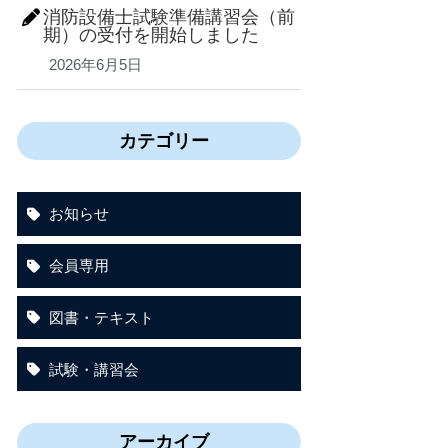
消防設備士試験準備講習会（前
期）の受付を開始しました
2026年6月5日
カテゴリー
お知らせ
会員専用
図書・テキスト
試験・講習会
アーカイブ