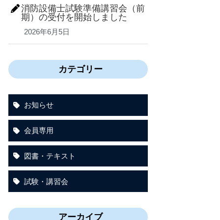
消防設備士試験準備講習会（前
期）の受付を開始しました
2026年6月5日
カテゴリー
お知らせ
会員専用
図書・テキスト
試験・講習会
アーカイブ