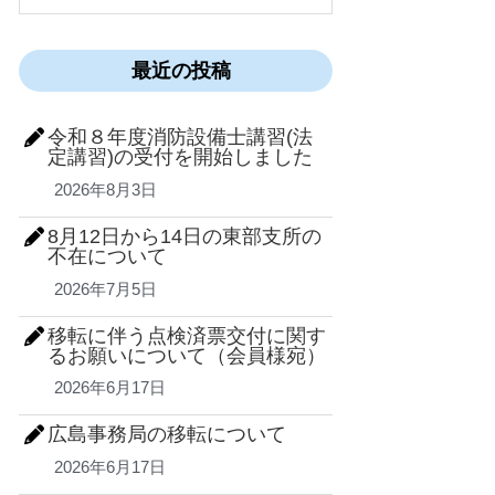
最近の投稿
令和８年度消防設備士講習(法
定講習)の受付を開始しました
2026年8月3日
8月12日から14日の東部支所の
不在について
2026年7月5日
移転に伴う点検済票交付に関す
るお願いについて（会員様宛）
2026年6月17日
広島事務局の移転について
2026年6月17日