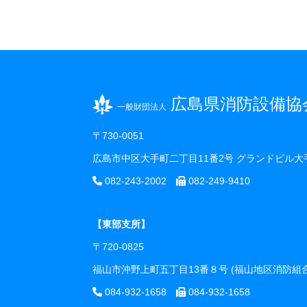
広島県消防設備協
一般財団法人
〒730-0051
広島市中区大手町二丁目11番2号 グランドビル大
082-243-2002
082-249-9410
【東部支所】
〒720-0825
福山市沖野上町五丁目13番８号 (福山地区消防
084-932-1658
084-932-1658