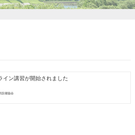
ライン講習が開始されました
防設備協会