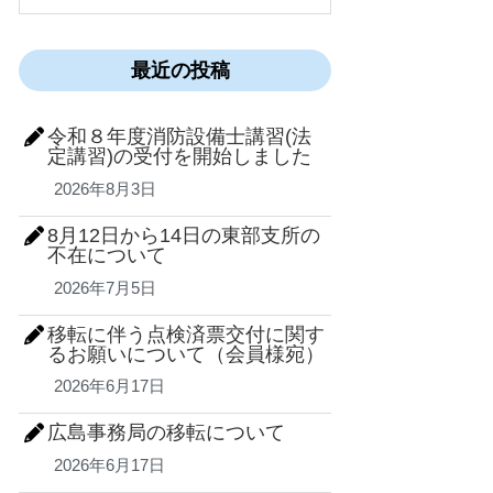
最近の投稿
令和８年度消防設備士講習(法
定講習)の受付を開始しました
2026年8月3日
8月12日から14日の東部支所の
不在について
2026年7月5日
移転に伴う点検済票交付に関す
るお願いについて（会員様宛）
2026年6月17日
広島事務局の移転について
2026年6月17日