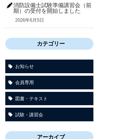
消防設備士試験準備講習会（前
期）の受付を開始しました
2026年6月5日
カテゴリー
お知らせ
会員専用
図書・テキスト
試験・講習会
アーカイブ