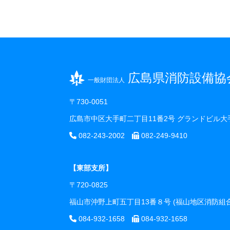
広島県消防設備協
一般財団法人
〒730-0051
広島市中区大手町二丁目11番2号 グランドビル大
082-243-2002
082-249-9410
【東部支所】
〒720-0825
福山市沖野上町五丁目13番８号 (福山地区消防
084-932-1658
084-932-1658