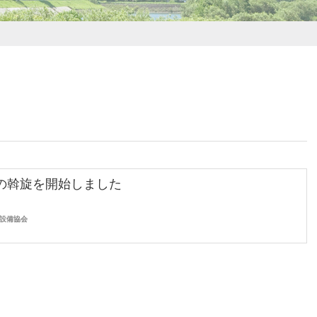
の斡旋を開始しました
設備協会