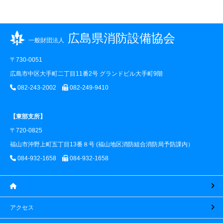
広島県消防設備協会
一般財団法人
〒730-0051
広島市中区大手町二丁目11番2号 グランドビル大手町9階
082-243-2002
082-249-9410
【東部支所】
〒720-0825
福山市沖野上町五丁目13番８号 (福山地区消防組合消防局予防課内）
084-932-1658
084-932-1658
アクセス