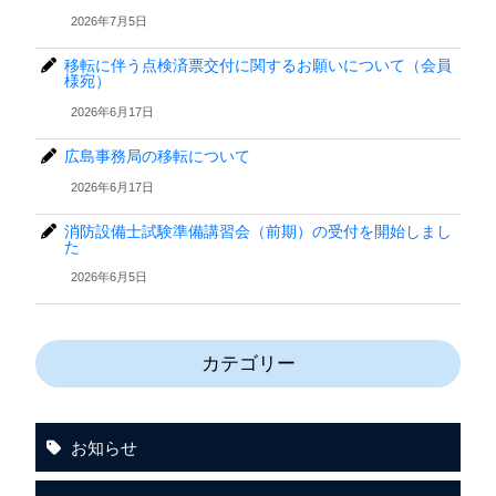
2026年7月5日
移転に伴う点検済票交付に関するお願いについて（会員
様宛）
2026年6月17日
広島事務局の移転について
2026年6月17日
消防設備士試験準備講習会（前期）の受付を開始しまし
た
2026年6月5日
カテゴリー
お知らせ