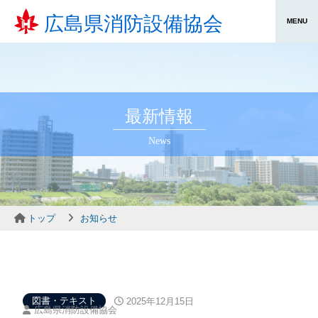
広島県消防設備協会
最新情報
News
トップ
お知らせ
図書・テキスト
2025年12月15日
広島県消防設備協会